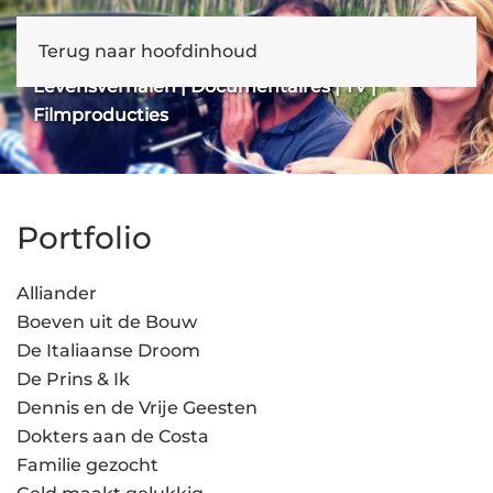
Terug naar hoofdinhoud
Manon Hoornstra
Levensverhalen | Documentaires | TV |
Filmproducties
Portfolio
Alliander
Boeven uit de Bouw
De Italiaanse Droom
De Prins & Ik
Dennis en de Vrije Geesten
Dokters aan de Costa
Familie gezocht